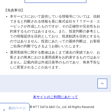
【免責事項】
本サービスにおいて提供している情報等については、信頼
できると判断される情報を基に株式会社ＮＴＴデータ・エ
ービックが作成したものですが、その正確性や完全性をお
約束するものではありません。また、投資判断の参考とし
ての情報提供を目的としており、投資勧誘を目的とするも
のではありません。投資にあたっての最終判断は、お客様
ご自身の判断でなさるようお願いいたします。
運用実績等に関する数値はあくまで過去の実績であり、お
客さまの将来における運用成果をお約束するものではあり
ません。記載内容は作成日基準のものであり、将来予告な
しに変更されることがあります。
本サイトのご利用にあたって
Copyright © NTT DATA ABIC Co., Ltd. All Rights Reserved.
前のページ