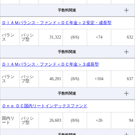
手数料関連
ＤＩＡＭバランス・ファンド＜ＤＣ年金＞２安定・成長型
バラン
パッシ
31,322
(8/6)
+74
632
ス
ブ型
手数料関連
ＤＩＡＭバランス・ファンド＜ＤＣ年金＞３成長型
バラン
パッシ
46,201
(8/6)
+104
637
ス
ブ型
手数料関連
Ｏｎｅ ＤＣ国内リートインデックスファンド
国内リ
パッシ
26,603
(8/6)
+26
94
ート
ブ型