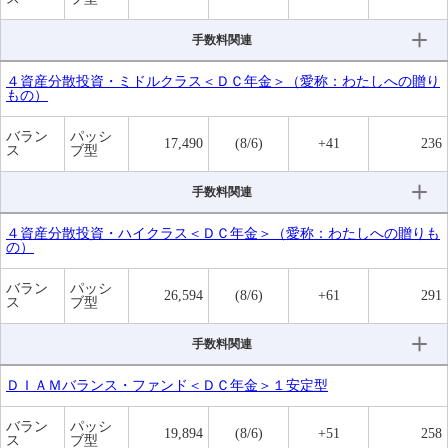
手数料関連
４資産分散投資・ミドルクラス＜ＤＣ年金＞（愛称：わたしへの贈り
もの）
バラン
パッシ
17,490
(8/6)
+41
236
ス
ブ型
手数料関連
４資産分散投資・ハイクラス＜ＤＣ年金＞（愛称：わたしへの贈りも
の）
バラン
パッシ
26,594
(8/6)
+61
291
ス
ブ型
手数料関連
ＤＩＡＭバランス・ファンド＜ＤＣ年金＞１安定型
バラン
パッシ
19,894
(8/6)
+51
258
ス
ブ型