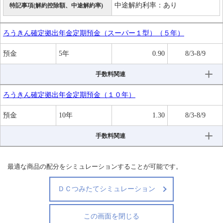
中途解約利率：あり
特記事項(解約控除額、中途解約率)
ろうきん確定拠出年金定期預金（スーパー１型）（５年）
預金
5年
0.90
8/3-8/9
手数料関連
ろうきん確定拠出年金定期預金（１０年）
預金
10年
1.30
8/3-8/9
手数料関連
最適な商品の配分をシミュレーションすることが可能です。
ＤＣつみたてシミュレーション
この画面を閉じる